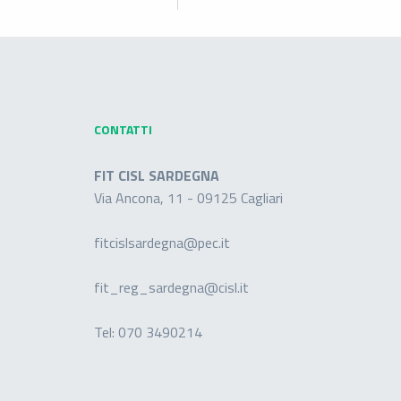
CONTATTI
FIT CISL SARDEGNA
Via Ancona, 11 - 09125 Cagliari
fitcislsardegna@pec.it
fit_reg_sardegna@cisl.it
Tel:
070 3490214