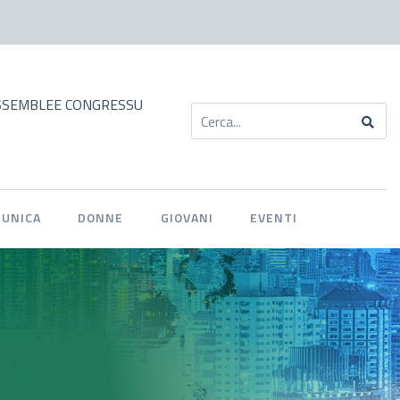
EMBLEE CONGRESSUALI DEI TERRITORI DELLA SARDEGNA
MUNICA
DONNE
GIOVANI
EVENTI