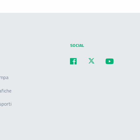
SOCIAL
ampa
afiche
sporti