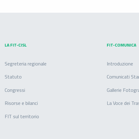
LA FIT-CISL
FIT-COMUNICA
Segreteria regionale
Introduzione
Statuto
Comunicati St
Congressi
Gallerie Fotogr
Risorse e bilanci
La Voce dei Tra
FIT sul territorio